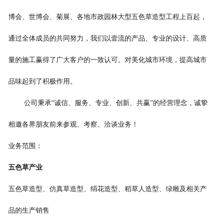
博会、世博会、菊展、各地市政园林大型五色草造型工程上百起，
通过全体成员的共同努力，我们以壹流的产品、专业的设计、高质
量的施工赢得了广大客户的一致认可。
对美化城市环境，提高城市
品味起到了积极作用。
公司秉承“诚信、服务、专业、创新、共赢”的经营理念，诚挚
相邀各界朋友前来参观、考察、洽谈业务！
业务范围：
五色草产业
五色草造型、仿真草造型、绢花造型、稻草人造型、绿雕及相关产
品的生产销售