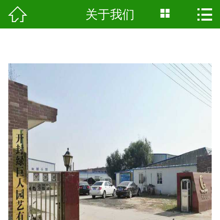




关于我们
首页
关于我们
产品展示
景点工程
基地风采
新闻资讯
科普知识
人才招聘
留言反馈