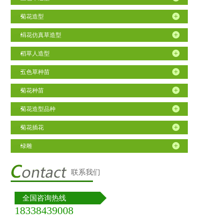
菊花造型
绢花仿真草造型
稻草人造型
五色草种苗
菊花种苗
菊花造型品种
菊花插花
绿雕
联系我们
全国咨询热线
18338439008