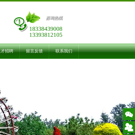
咨询热线
18338439008
13393812105
人才招聘
留言反馈
联系我们