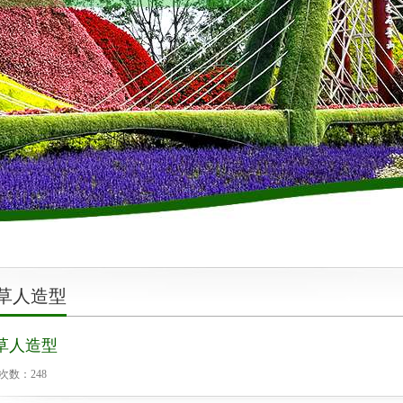
草人造型
草人造型
次数：
248