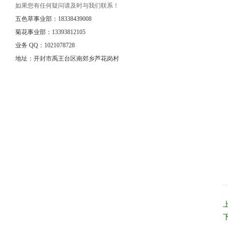
如果您有任何疑问请及时与我们联系！
五色草事业部：18338439008
菊花事业部：13393812105
业务 QQ：1021078728
地址：开封市禹王台区南郊乡芦花岗村