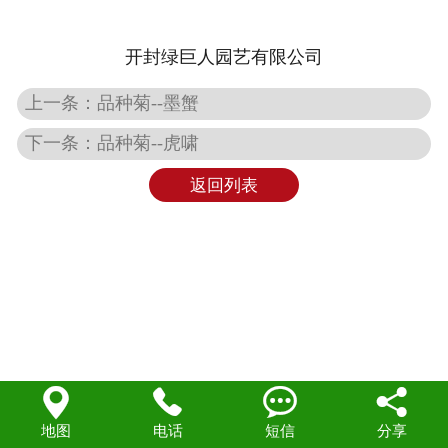
联系我们
开封绿巨人园艺有限公司
上一条：品种菊--墨蟹
下一条：品种菊--虎啸
返回列表




地图
电话
短信
分享