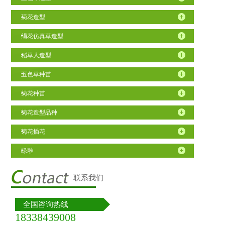
菊花造型
绢花仿真草造型
稻草人造型
五色草种苗
菊花种苗
菊花造型品种
菊花插花
绿雕
联系我们
全国咨询热线
18338439008