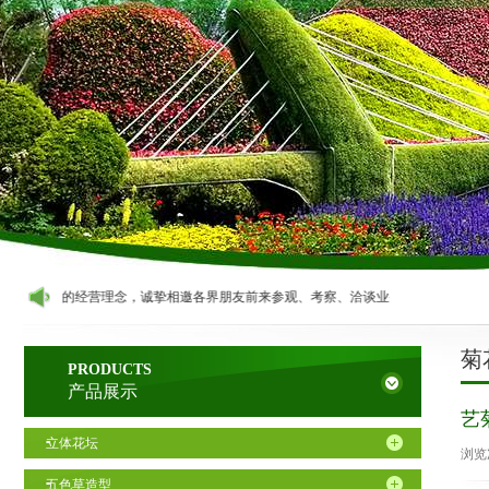
新、共赢”的经营理念，诚挚相邀各界朋友前来参观、考察、洽谈业务！
菊
PRODUCTS
产品展示
艺
立体花坛
浏览
五色草造型