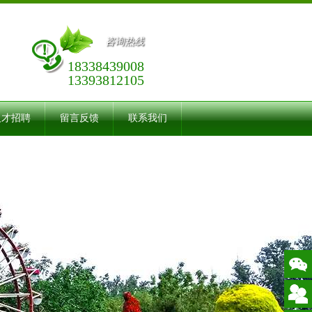
咨询热线
18338439008
13393812105
人才招聘
留言反馈
联系我们