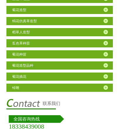
菊花造型
绢花仿真草造型
稻草人造型
五色草种苗
菊花种苗
菊花造型品种
菊花插花
绿雕
联系我们
全国咨询热线
18338439008