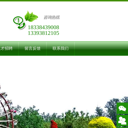
咨询热线
18338439008
13393812105
人才招聘
留言反馈
联系我们