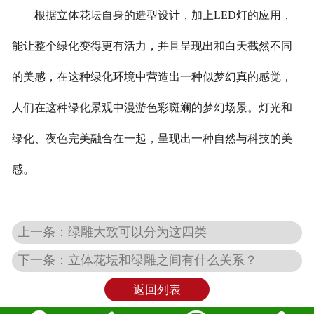
根据立体花坛自身的造型设计，加上LED灯的应用，
联系我们
能让整个绿化变得更有活力，并且呈现出和白天截然不同
的美感，在这种绿化环境中营造出一种似梦幻真的感觉，
人们在这种绿化景观中漫游色彩斑斓的梦幻场景。灯光和
绿化、夜色完美融合在一起，呈现出一种自然与科技的美
感。
上一条：绿雕大致可以分为这四类
下一条：立体花坛和绿雕之间有什么关系？
返回列表